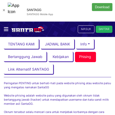
Download
×
SANTAGG
SANTAGG Mobile App
MASUK
DAFTAR
TENTANG KAMI
JADWAL BANK
Info
Bertanggung Jawab
Kebijakan
Phising
Link Alternatif SANTAGG
Peringatan PENTING untuk berhati-hati pada website phising atau website palsu
yang mengatas namakan SantaGG
Website phising adalah website palsu yang digunakan oleh oknum tidak
bertanggung jawab (hacker) untuk mendapatkan username dan kata sandi milik
member asli SantaGG.
Oknum tersebut selalu mencari cara untuk menjebak korbannya dengan cara