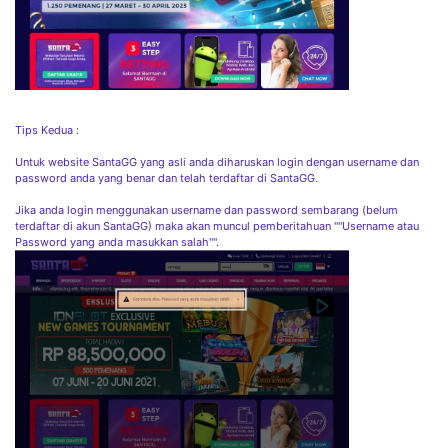
Tips Kedua :
Untuk website SantaGG yang asli anda diharuskan login dengan username dan
password anda yang benar dan telah terdaftar di SantaGG.
Jika anda login menggunakan username dan password sembarang (belum
terdaftar di akun SantaGG) maka akan muncul pemberitahuan ""Username atau
Password yang anda masukkan salah"".